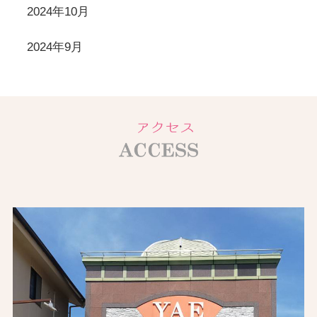
2024年10月
2024年9月