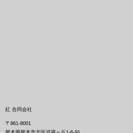
紅 合同会社
〒861-8001
熊本県熊本市北区武蔵ヶ丘1-6-91