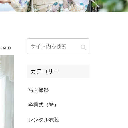
.09.30
カテゴリー
写真撮影
卒業式（袴）
レンタル衣装