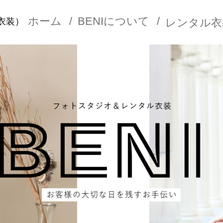
ホーム
BENIについて
レンタル
衣装）