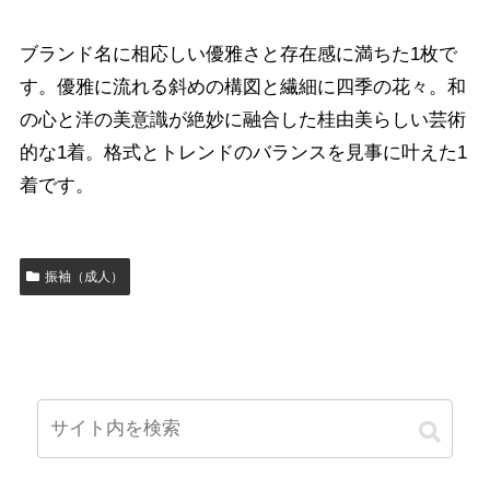
ブランド名に相応しい優雅さと存在感に満ちた1枚で
す。優雅に流れる斜めの構図と繊細に四季の花々。和
の心と洋の美意識が絶妙に融合した桂由美らしい芸術
的な1着。格式とトレンドのバランスを見事に叶えた1
着です。
振袖（成人）