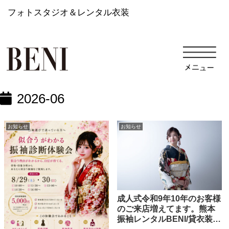
フォトスタジオ＆レンタル衣装
2026-06
お知らせ
お知らせ
成人式令和9年10年のお客様
のご来店増えてます。熊本
振袖レンタルBENI/貸衣装/