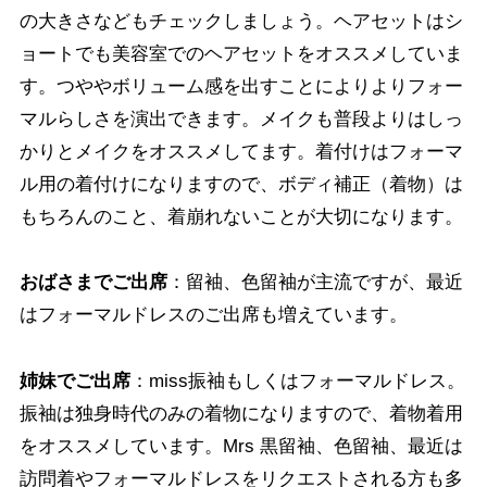
の大きさなどもチェックしましょう。ヘアセットはシ
ョートでも美容室でのヘアセットをオススメしていま
す。つややボリューム感を出すことによりよりフォー
マルらしさを演出できます。メイクも普段よりはしっ
かりとメイクをオススメしてます。着付けはフォーマ
ル用の着付けになりますので、ボディ補正（着物）は
もちろんのこと、着崩れないことが大切になります。
おばさまでご出席
：留袖、色留袖が主流ですが、最近
はフォーマルドレスのご出席も増えています。
姉妹でご出席
：miss振袖もしくはフォーマルドレス。
振袖は独身時代のみの着物になりますので、着物着用
をオススメしています。Mrs 黒留袖、色留袖、最近は
訪問着やフォーマルドレスをリクエストされる方も多