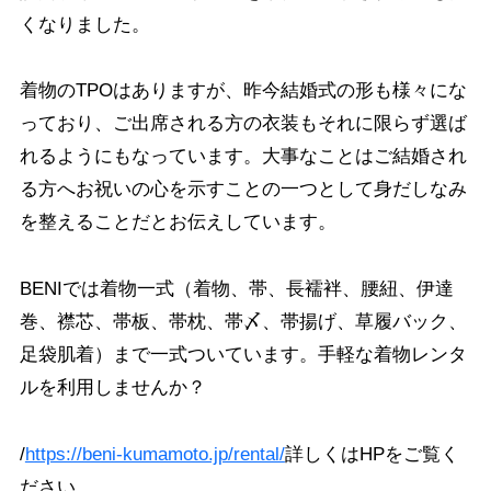
くなりました。
着物のTPOはありますが、昨今結婚式の形も様々にな
っており、ご出席される方の衣装もそれに限らず選ば
れるようにもなっています。大事なことはご結婚され
る方へお祝いの心を示すことの一つとして身だしなみ
を整えることだとお伝えしています。
BENIでは着物一式（着物、帯、長襦袢、腰紐、伊達
巻、襟芯、帯板、帯枕、帯〆、帯揚げ、草履バック、
足袋肌着）まで一式ついています。手軽な着物レンタ
ルを利用しませんか？
/
https://beni-kumamoto.jp/rental/
詳しくはHPをご覧く
ださい。